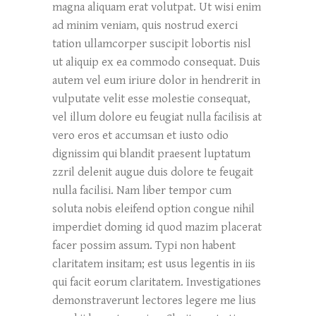
magna aliquam erat volutpat. Ut wisi enim
ad minim veniam, quis nostrud exerci
tation ullamcorper suscipit lobortis nisl
ut aliquip ex ea commodo consequat. Duis
autem vel eum iriure dolor in hendrerit in
vulputate velit esse molestie consequat,
vel illum dolore eu feugiat nulla facilisis at
vero eros et accumsan et iusto odio
dignissim qui blandit praesent luptatum
zzril delenit augue duis dolore te feugait
nulla facilisi. Nam liber tempor cum
soluta nobis eleifend option congue nihil
imperdiet doming id quod mazim placerat
facer possim assum. Typi non habent
claritatem insitam; est usus legentis in iis
qui facit eorum claritatem. Investigationes
demonstraverunt lectores legere me lius