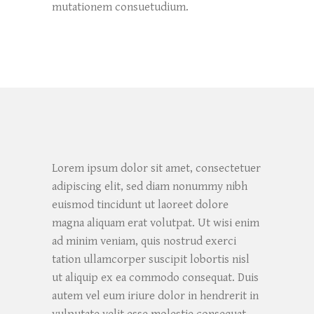
mutationem consuetudium.
Lorem ipsum dolor sit amet, consectetuer
adipiscing elit, sed diam nonummy nibh
euismod tincidunt ut laoreet dolore
magna aliquam erat volutpat. Ut wisi enim
ad minim veniam, quis nostrud exerci
tation ullamcorper suscipit lobortis nisl
ut aliquip ex ea commodo consequat. Duis
autem vel eum iriure dolor in hendrerit in
vulputate velit esse molestie consequat,