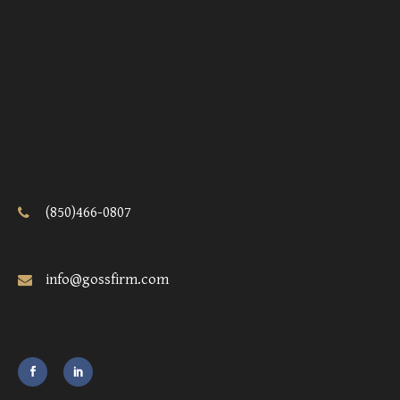
(850)466-0807
info@gossfirm.com