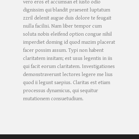
vero eros et accumsan et iusto odio
dignissim qui blandit praesent luptatum
zzril delenit augue duis dolore te feugait
nulla facilisi. Nam liber tempor cum
soluta nobis eleifend option congue nihil
imperdiet doming id quod mazim placerat
facer possim assum. Typi non habent
claritatem insitam; est usus legentis in iis
qui facit eorum claritatem. Investigationes
demonstraverunt lectores legere me lius
quod ii legunt saepius. Claritas est etiam
processus dynamicus, qui sequitur
mutationem consuetudium.