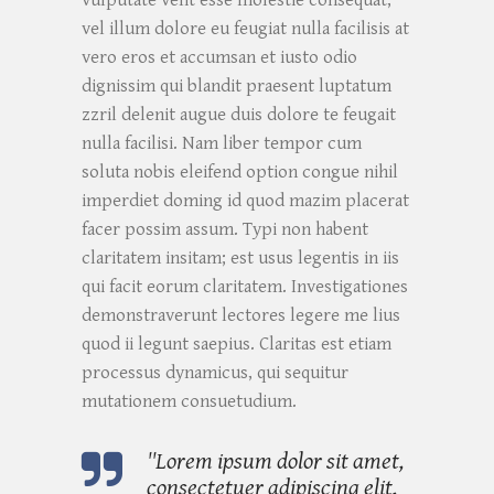
vel illum dolore eu feugiat nulla facilisis at
vero eros et accumsan et iusto odio
dignissim qui blandit praesent luptatum
zzril delenit augue duis dolore te feugait
nulla facilisi. Nam liber tempor cum
soluta nobis eleifend option congue nihil
imperdiet doming id quod mazim placerat
facer possim assum. Typi non habent
claritatem insitam; est usus legentis in iis
qui facit eorum claritatem. Investigationes
demonstraverunt lectores legere me lius
quod ii legunt saepius. Claritas est etiam
processus dynamicus, qui sequitur
mutationem consuetudium.
''Lorem ipsum dolor sit amet,
consectetuer adipiscing elit,